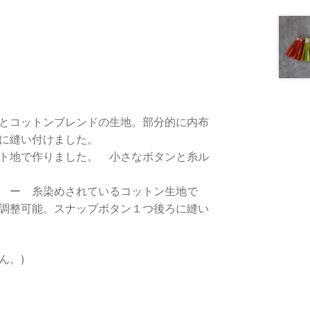
とコットンブレンドの生地。部分的に内布
に縫い付けました。
ト地で作りました。 小さなボタンと糸ル
 ー 糸染めされているコットン生地で
調整可能。スナップボタン１つ後ろに縫い
ん。)