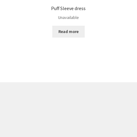
Puff Sleeve dress
Unavailable
Read more