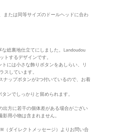
ッド、または同等サイズのドールヘッドに合わ
な総裏地仕立てにしました。Landoudou
ットするデザインです。
ロントには小さな飾りボタンをあしらい、リ
ラスしています。
スナップボタンが2つ付いているので、お着
プボタンでしっかりと留められます。
の出方に若干の個体差がある場合がござい
い撮影用小物は含まれません。
mのDM（ダイレクトメッセージ）よりお問い合