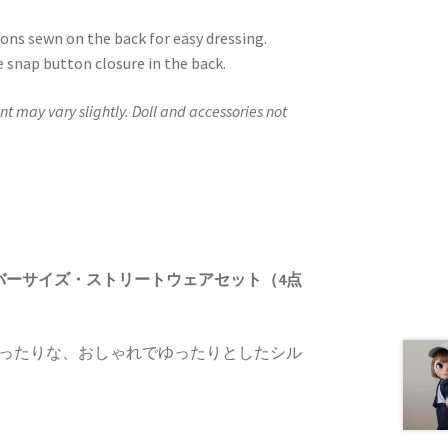
tons sewn on the back for easy dressing.
snap button closure in the back.
 may vary slightly. Doll and accessories not
オーバーサイズ・ストリートウェアセット（4点
ったりな、おしゃれでゆったりとしたシル