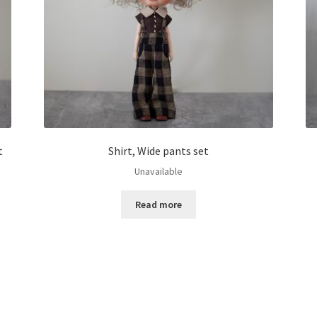
t
Shirt, Wide pants set
Unavailable
Read more